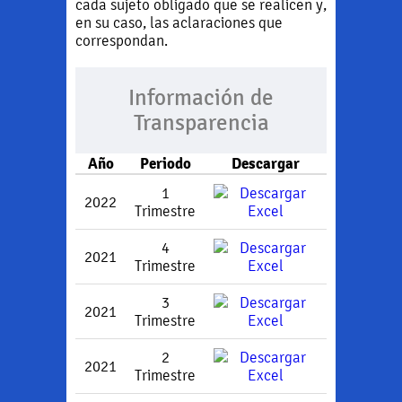
cada sujeto obligado que se realicen y,
en su caso, las aclaraciones que
correspondan.
Información de
Transparencia
Año
Periodo
Descargar
1
2022
Trimestre
4
2021
Trimestre
3
2021
Trimestre
2
2021
Trimestre